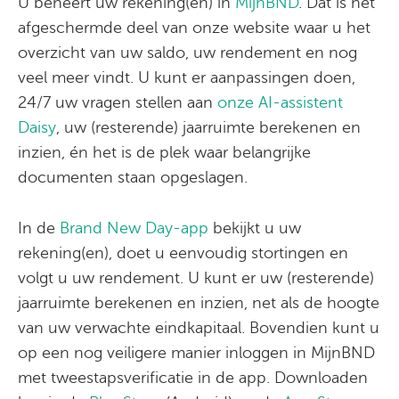
U beheert uw rekening(en) in
MijnBND
. Dat is het
afgeschermde deel van onze website waar u het
overzicht van uw saldo, uw rendement en nog
veel meer vindt. U kunt er aanpassingen doen,
24/7 uw vragen stellen aan
onze AI-assistent
Daisy
, uw (resterende) jaarruimte berekenen en
inzien, én het is de plek waar belangrijke
documenten staan opgeslagen.
In de
Brand New Day-app
bekijkt u uw
rekening(en), doet u eenvoudig stortingen en
volgt u uw rendement. U kunt er uw (resterende)
jaarruimte berekenen en inzien, net als de hoogte
van uw verwachte eindkapitaal. Bovendien kunt u
op een nog veiligere manier inloggen in MijnBND
met tweestapsverificatie in de app. Downloaden