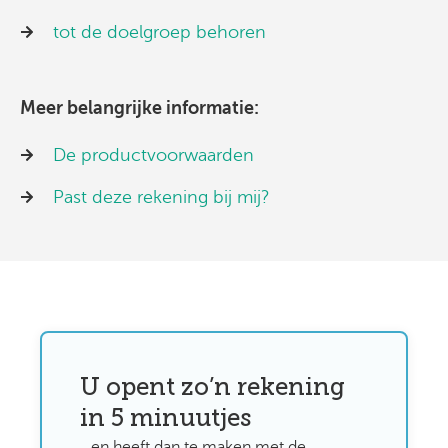
tot de doelgroep behoren
Meer belangrijke informatie:
De productvoorwaarden
Past deze rekening bij mij?
U opent zo’n rekening
in 5 minuutjes​
…en heeft dan te maken met de