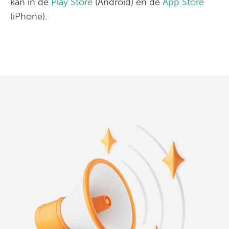
kan in de
Play Store
(Android) en de
App Store
(iPhone).