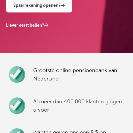
Spaarrekening openen?
Liever eerst bellen?
Grootste online pensioenbank van
Nederland
Al meer dan 400.000 klanten gingen
u voor
Klanten geven ons een 8,5 op