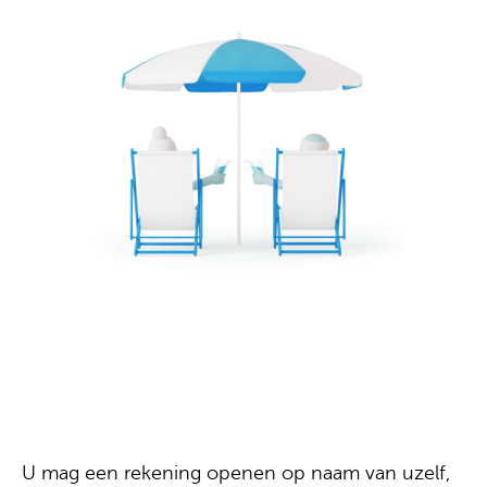
Een gezamenlijke
spaarrekening
U mag een rekening openen op naam van uzelf,