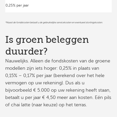
0,25% per jaar
*Naast de fondskosten betaalt u de gebruikelijke servicekosten en eventueel stortingskosten.
Is groen beleggen
duurder?
Nauwelijks. Alleen de fondskosten van de groene
modellen zijn iets hoger: 0,25% in plaats van
0,15% – 0,17% per jaar (berekend over het hele
vermogen op uw rekening). Dus als u
bijvoorbeeld € 5.000 op uw rekening heeft staan,
betaalt u per jaar € 4,50 meer aan kosten. Eén pils
of chai latte (naar keuze) op het terras.