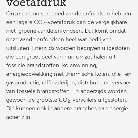
voetafdruk
Onze carbon screened aandelenfondsen hebben
een lagere CO
-voetafdruk dan de vergelijkbare
2
niet-groene aandelenfondsen. Dat komt omdat
deze aandelenfondsen heel wat bedrijven
uitsluiten. Enerzijds worden bedrijven uitgesloten
die een groot deel van hun omzet halen uit
fossiele brandstoffen: kolenwinning,
energieopwekking met thermische kolen, olie- en
gasproductie, raffinaderijen, distributie en vervoer
van fossiele brandstoffen. En anderzijds worden
gewoon de grootste CO
-vervuilers uitgesloten.
2
Die kunnen ook in andere branches dan energie
actief zijn.