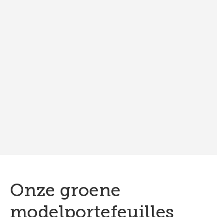
Onze groene
modelportefeuilles