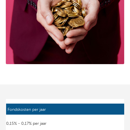
Fondskosten per jaar
0,15% - 0,17% per jaar