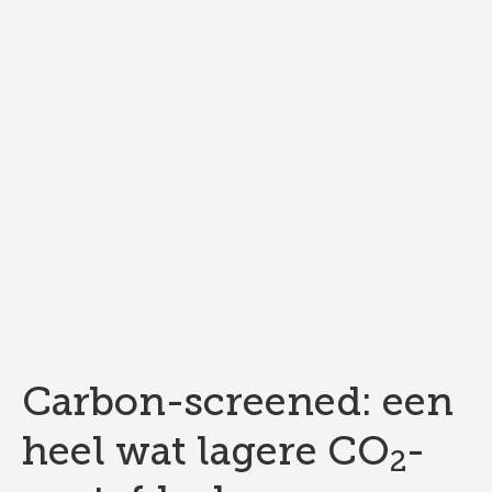
Carbon-screened: een
heel wat lagere CO
-
2