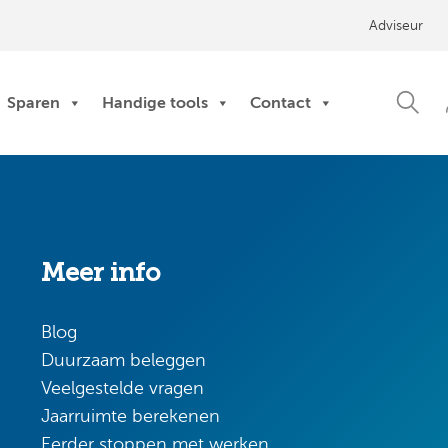
Adviseur
Sparen
Handige tools
Contact
Meer info
Blog
Duurzaam beleggen
Veelgestelde vragen
Jaarruimte berekenen
Eerder stoppen met werken