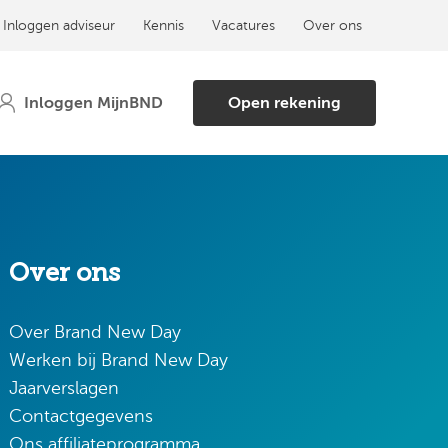
Inloggen adviseur
Kennis
Vacatures
Over ons
Open rekening
Over ons
Over Brand New Day
Werken bij Brand New Day
Jaarverslagen
Contactgegevens
Ons affiliateprogramma