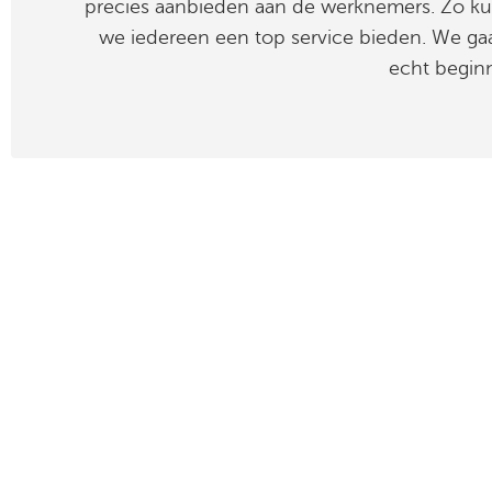
precies aanbieden aan de werknemers. Zo k
we iedereen een top service bieden. We ga
echt begin