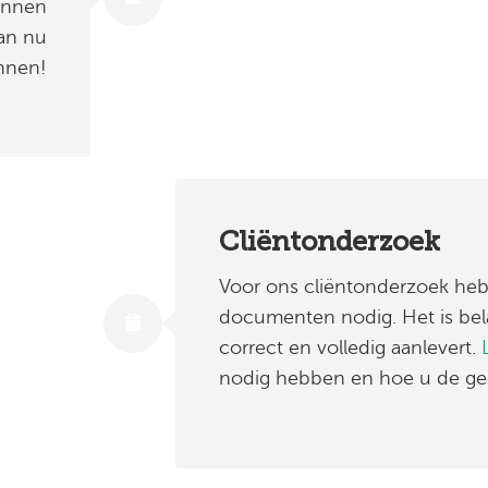
unnen
an nu
nnen!
Cliëntonderzoek
Voor ons cliëntonderzoek heb
documenten nodig. Het is bela
correct en volledig aanlevert.
nodig hebben en hoe u de geg