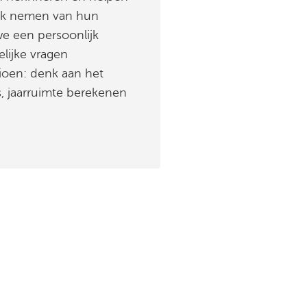
uik nemen van hun
e een persoonlijk
lijke vragen
oen: denk aan het
, jaarruimte berekenen