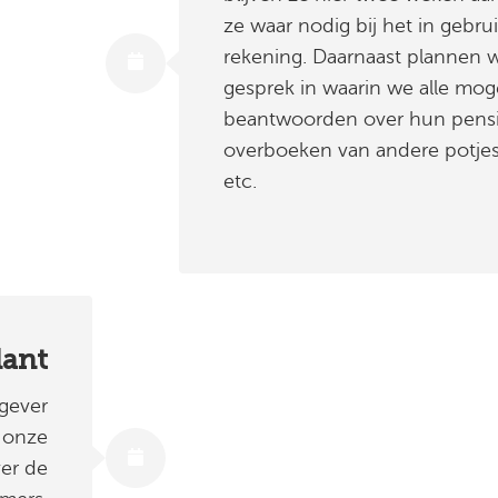
ze waar nodig bij het in gebr
rekening. Daarnaast plannen w
gesprek in waarin we alle moge
beantwoorden over hun pensi
overboeken van andere potjes
etc.
lant
gever
 onze
ver de