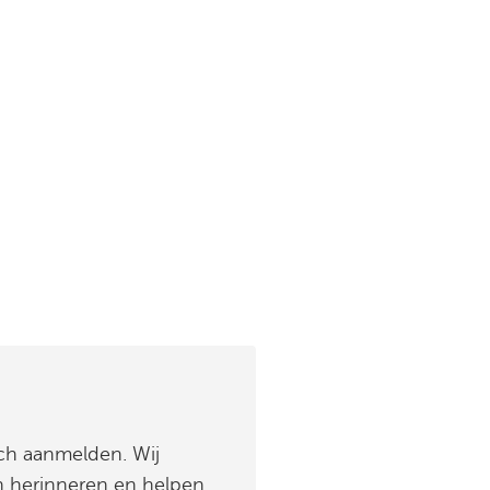
h aanmelden. Wij
n herinneren en helpen