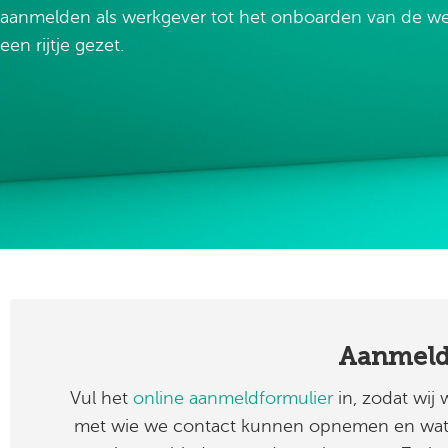
aanmelden als werkgever tot het onboarden van de w
een rijtje gezet.
Aanmeld
Vul het
online aanmeldformulier
in, zodat wij
met wie we contact kunnen opnemen en wat j