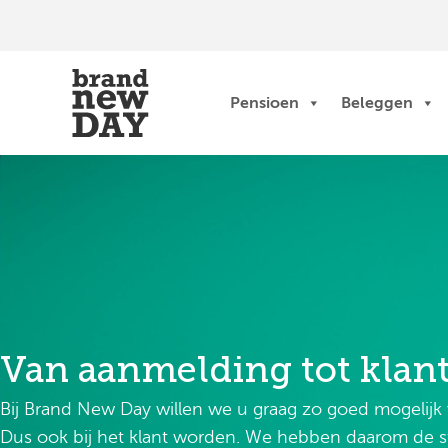
Ga
naar
de
inhoud
Pensioen
Beleggen
Van aanmelding tot klan
Bij Brand New Day willen we u graag zo goed mogelijk v
Dus ook bij het klant worden. We hebben daarom de 