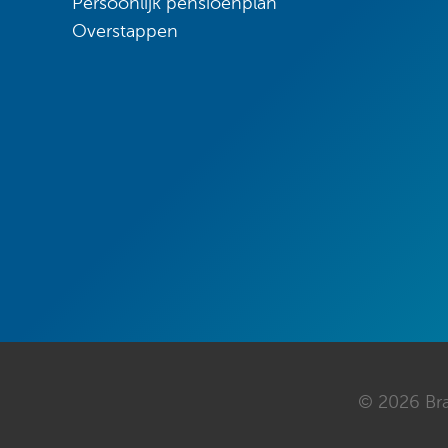
Persoonlijk pensioenplan
Overstappen
© 2026 Br