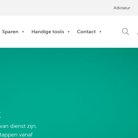
Adviseur
Sparen
Handige tools
Contact
t
an dienst zijn.
stappen vanaf