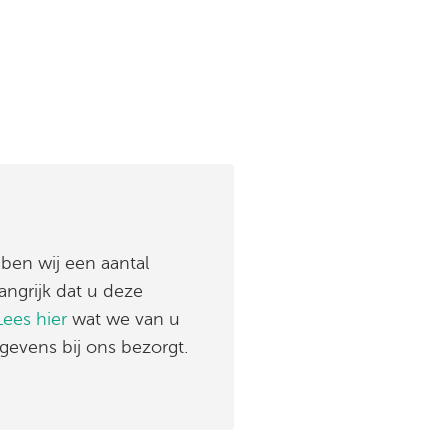
ben wij een aantal
ngrijk dat u deze
Lees hier
wat we van u
evens bij ons bezorgt.