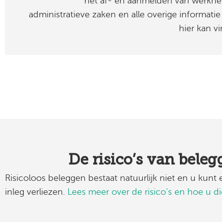
het af- en aanmelden van werkne
administratieve zaken en alle overige informatie
hier kan v
De risico’s van bele
Risicoloos beleggen bestaat natuurlijk niet en u kunt
inleg verliezen.
Lees meer over de risico’s en hoe u d