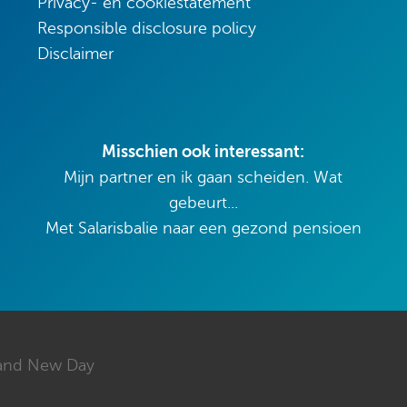
Privacy- en cookiestatement
Responsible disclosure policy
Disclaimer
Misschien ook interessant:
Mijn partner en ik gaan scheiden. Wat
gebeurt...
Met Salarisbalie naar een gezond pensioen
and New Day