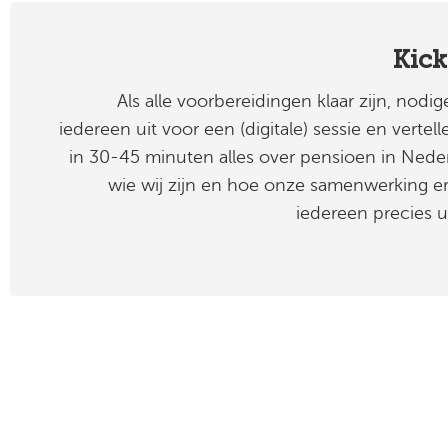
Kick
Als alle voorbereidingen klaar zijn, nodig
iedereen uit voor een (digitale) sessie en vertel
in 30-45 minuten alles over pensioen in Nede
wie wij zijn en hoe onze samenwerking e
iedereen precies ui