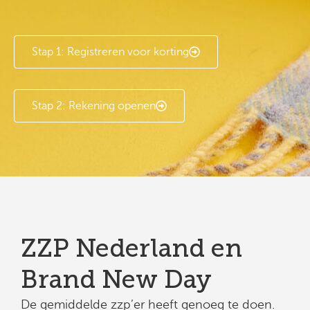
Stap 1: Registreren voor korting
Stap 2: Rekening openen
ZZP Nederland en
Brand New Day
De gemiddelde zzp’er heeft genoeg te doen.