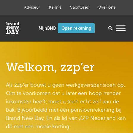
Ga
Adviseur
Kennis
Vacatures
Over ons
naar
de
inhoud
Open rekening
Welkom, zzp’er
Als zzp’er bouwt u geen werkgeverspensioen op.
Om te voorkomen dat u later een hoop minder
inkomsten heeft, moet u toch echt zelf aan de
bak. Bijvoorbeeld met een pensioenrekening bij
Brand New Day. En als lid van ZZP Nederland kan
dit met een mooie korting.