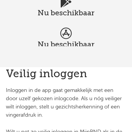
Nu beschikbaar
Nu beschikbaar
Veilig inloggen
Inloggen in de app gaat gemakkelijk met een
door uzelf gekozen inlogcode. Als u nóg veiliger
wilt inloggen, stelt u gezichtsherkenning of een
vingerafdruk in.
Wilt u net zo veilig inloggen in MijnBND als in de