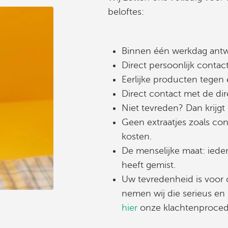
beloftes:
Binnen één werkdag antw
Direct persoonlijk conta
Eerlijke producten tegen e
Direct contact met de dire
Niet tevreden? Dan krijg
Geen extraatjes zoals con
kosten.
De menselijke maat: iedere
heeft gemist.
Uw tevredenheid is voor o
nemen wij die serieus en
hier
onze klachtenproced