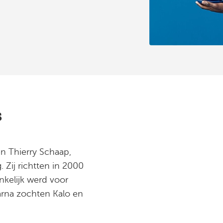
s
n Thierry Schaap,
 Zij richtten in 2000
kelijk werd voor
aarna zochten Kalo en