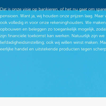
Dat is onze visie op bankieren, of het nu gaat om spar
pensioen. Want ja, wij houden onze prijzen laag. Maar
ook volledig in voor onze rekeninghouders. We make
opbouwen en beleggen zo toegankelijk mogelijk, zoda
zijn financiële toekomst kan werken. Natuurlijk zijn we
liefdadigheidsinstelling; ook wij willen winst maken. M
eerlijke handel en uitstekende producten tegen scherp