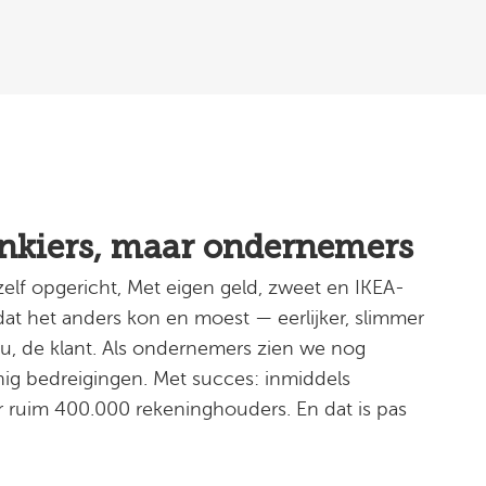
ankiers, maar ondernemers
lf opgericht, Met eigen geld, zweet en IKEA-
at het anders kon en moest — eerlijker, slimmer
u, de klant. Als ondernemers zien we nog
nig bedreigingen. Met succes: inmiddels
r ruim 400.000 rekeninghouders. En dat is pas