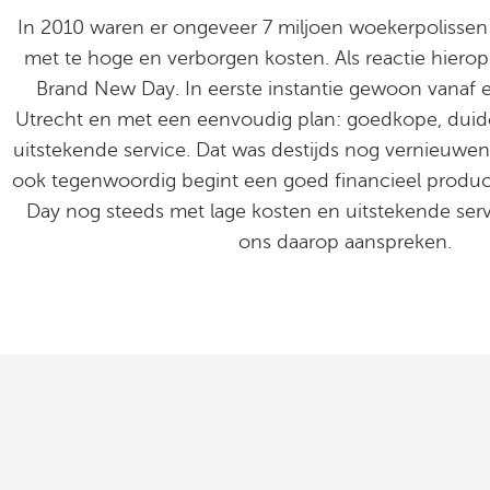
In 2010 waren er ongeveer 7 miljoen woekerpolissen i
met te hoge en verborgen kosten. Als reactie hier
Brand New Day. In eerste instantie gewoon vanaf 
Utrecht en met een eenvoudig plan: goedkope, duid
uitstekende service. Dat was destijds nog vernieuwe
ook tegenwoordig begint een goed financieel produ
Day nog steeds met lage kosten en uitstekende serv
ons daarop aanspreken.