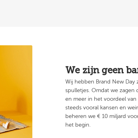
We zijn geen b
Wij hebben Brand New Day ze
spulletjes. Omdat we zagen d
en meer in het voordeel van 
steeds vooral kansen en wei
beheren we € 10 miljard voo
het begin.