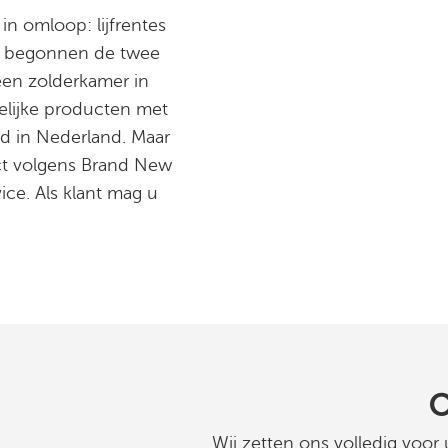
n omloop: lijfrentes
op begonnen de twee
een zolderkamer in
elijke producten met
nd in Nederland. Maar
ct volgens Brand New
ice. Als klant mag u
O
Wij zetten ons volledig voor