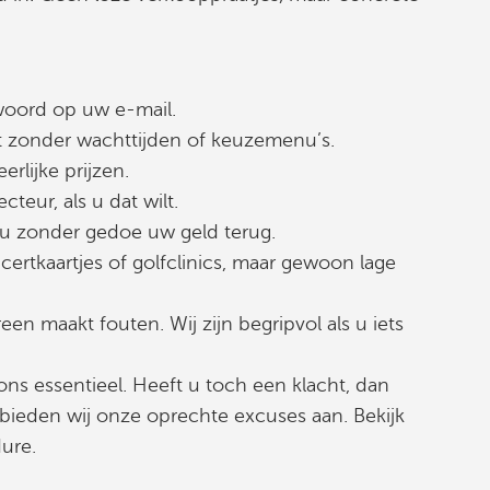
oord op uw e-mail.
ct zonder wachttijden of keuzemenu’s.
erlijke prijzen.
cteur, als u dat wilt.
t u zonder gedoe uw geld terug.
certkaartjes of golfclinics, maar gewoon lage
en maakt fouten. Wij zijn begripvol als u iets
ns essentieel. Heeft u toch een klacht, dan
 bieden wij onze oprechte excuses aan. Bekijk
ure.