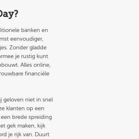
Day?
itionele banken en
omst eenvoudiger,
tjes. Zonder gladde
rmee je rustig kunt
bouwt. Alles online,
rouwbare financiële
j geloven niet in snel
ze klanten op een
 een brede spreiding
iet gek maken, kijk
rd je rijk van. Duurt