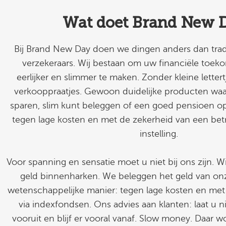
Wat doet Brand New 
Bij Brand New Day doen we dingen anders dan trad
verzekeraars. Wij bestaan om uw financiële toek
eerlijker en slimmer te maken. Zonder kleine letter
verkooppraatjes. Gewoon duidelijke producten waa
sparen, slim kunt beleggen of een goed pensioen op
tegen lage kosten en met de zekerheid van een bet
instelling.
Voor spanning en sensatie moet u niet bij ons zijn. Wi
geld binnenharken. We beleggen het geld van on
wetenschappelijke manier: tegen lage kosten en met
via indexfondsen. Ons advies aan klanten: laat u n
vooruit en blijf er vooral vanaf. Slow money. Daar wo