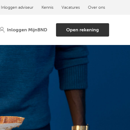
Inloggen adviseur
Kennis
Vacatures
Over ons
Open rekening