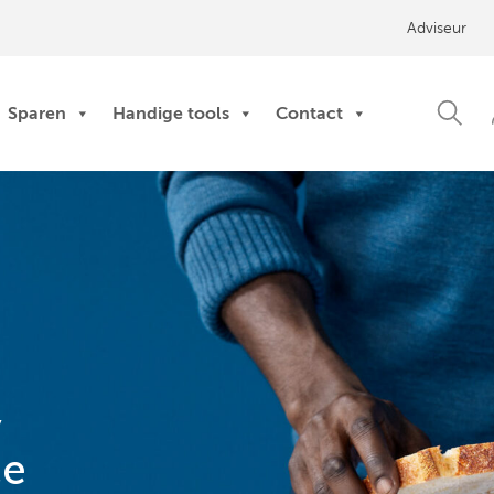
Adviseur
Sparen
Handige tools
Contact
,
ce