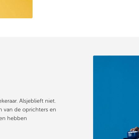
raar. Alsjeblieft niet.
n van de oprichters en
amen hebben