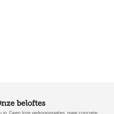
nze beloftes
 u in. Geen loze verkooppraatjes, maar concrete