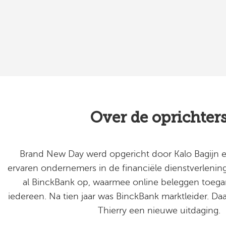
Over de oprichter
Brand New Day werd opgericht door Kalo Bagijn e
ervaren ondernemers in de financiële dienstverlening.
al BinckBank op, waarmee online beleggen toegan
iedereen. Na tien jaar was BinckBank marktleider. D
Thierry een nieuwe uitdaging.