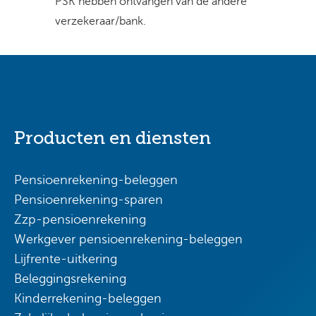
PSK hebben ontvangen van de andere
verzekeraar/bank.
Producten en diensten
Pensioenrekening-beleggen
Pensioenrekening-sparen
Zzp-pensioenrekening
Werkgever pensioenrekening-beleggen
Lijfrente-uitkering
Beleggingsrekening
Kinderrekening-beleggen