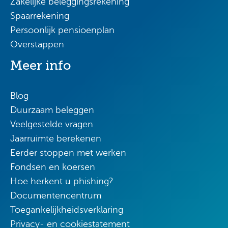
Zakelijke beleggingsrekening
Spaarrekening
Persoonlijk pensioenplan
Overstappen
Meer info
Blog
Duurzaam beleggen
Veelgestelde vragen
Jaarruimte berekenen
Eerder stoppen met werken
Fondsen en koersen
Hoe herkent u phishing?
Documentencentrum
Toegankelijkheidsverklaring
Privacy- en cookiestatement