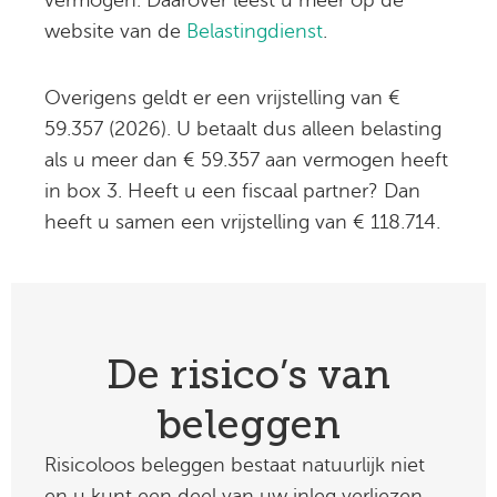
vermogen. Daarover leest u meer op de
website van de
Belastingdienst
.
Overigens geldt er een vrijstelling van €
59.357 (2026). U betaalt dus alleen belasting
als u meer dan € 59.357 aan vermogen heeft
in box 3. Heeft u een fiscaal partner? Dan
heeft u samen een vrijstelling van € 118.714.
De risico’s van
beleggen
Risicoloos beleggen bestaat natuurlijk niet
en u kunt een deel van uw inleg verliezen.