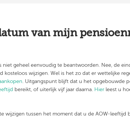
ddatum van mijn pensioen
s niet geheel eenvoudig te beantwoorden. Nee, de ein
jd kosteloos wijzigen. Wel is het zo dat er wettelijke re
 aankopen
. Uitgangspunt blijft dat u het opgebouwde p
eftijd
bereikt, of uiterlijk vijf jaar daarna.
Hier
leest u ho
te wijzigen tussen het moment dat u de AOW-leeftijd b