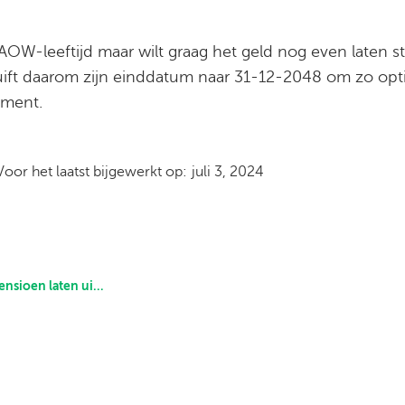
AOW-leeftijd maar wilt graag het geld nog even laten st
chuift daarom zijn einddatum naar 31-12-2048 om zo opt
ement.
Voor het laatst bijgewerkt op:
juli 3, 2024
en laten uitkeren?