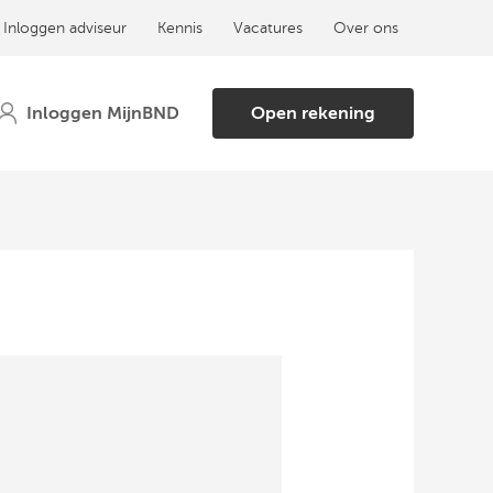
Inloggen adviseur
Kennis
Vacatures
Over ons
Open rekening