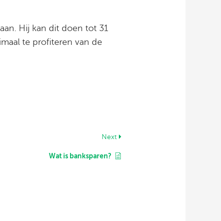
aan. Hij kan dit doen tot 31
imaal te profiteren van de
Next
Wat is banksparen?