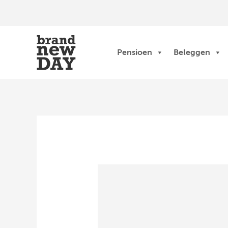
Ga
naar
de
inhoud
Pensioen
Beleggen