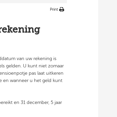
Print
rekening
ddatum van uw rekening is
gels gelden. U kunt niet zomaar
ensioenpotje pas laat uitkeren
e en wanneer u het geld kunt
ereikt en 31 december, 5 jaar