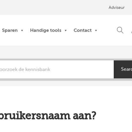
Adviseur
Sparen
Handige tools
Contact
Sear
ebruikersnaam aan?