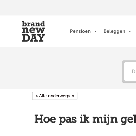
Ga
naar
de
inhoud
Pensioen
Beleggen
< Alle onderwerpen
Hoe pas ik mijn g