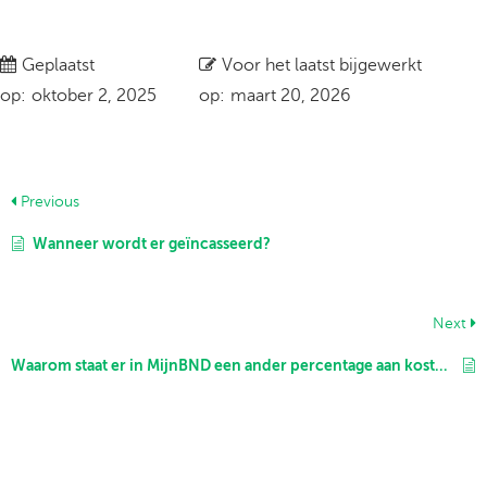
Geplaatst
Voor het laatst bijgewerkt
op:
oktober 2, 2025
op:
maart 20, 2026
Previous
Wanneer wordt er geïncasseerd?
Next
Waarom staat er in MijnBND een ander percentage aan kosten dan op de website?