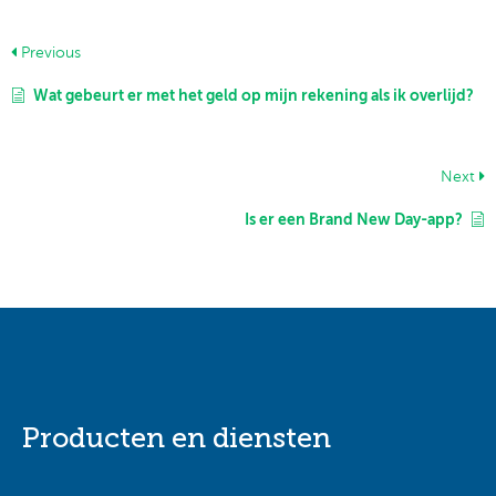
Previous
Wat gebeurt er met het geld op mijn rekening als ik overlijd?
Next
Is er een Brand New Day-app?
Producten en diensten