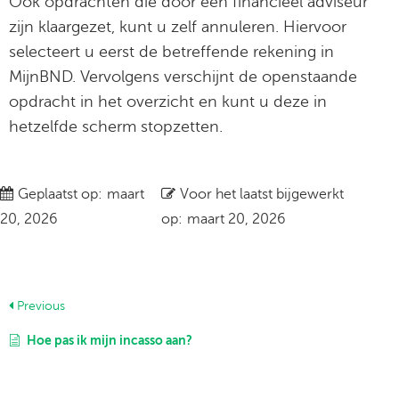
Ook opdrachten die door een financieel adviseur
zijn klaargezet, kunt u zelf annuleren. Hiervoor
selecteert u eerst de betreffende rekening in
MijnBND. Vervolgens verschijnt de openstaande
opdracht in het overzicht en kunt u deze in
hetzelfde scherm stopzetten.
Geplaatst op:
maart
Voor het laatst bijgewerkt
20, 2026
op:
maart 20, 2026
Previous
Hoe pas ik mijn incasso aan?