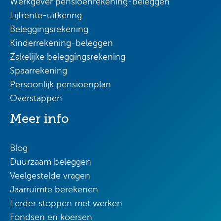
Werkgever pensioenrekening-beleggen
Lijfrente-uitkering
Beleggingsrekening
Kinderrekening-beleggen
Zakelijke beleggingsrekening
Spaarrekening
Persoonlijk pensioenplan
Overstappen
Meer info
Blog
Duurzaam beleggen
Veelgestelde vragen
Jaarruimte berekenen
Eerder stoppen met werken
Fondsen en koersen