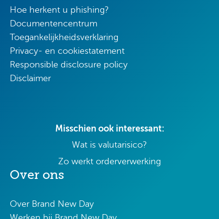
Hoe herkent u phishing?
Documentencentrum
Toegankelijkheidsverklaring
Privacy- en cookiestatement
Responsible disclosure policy
Disclaimer
Misschien ook interessant:
Wat is valutarisico?
Zo werkt orderverwerking
Over ons
Over Brand New Day
Werken bij Brand New Day