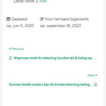
Deze vindt u
hier
.
Geplaatst
Voor het laatst bijgewerkt
op:
juni 5, 2020
op:
september 18, 2023
Previous
Waarmee moet ik rekening houden als ik beleg op naam van mijn kind?
Next
Kunnen beide ouders aan de kinderrekening-beleggen worden gekoppeld?