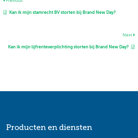
Previous
Kan ik mijn stamrecht BV storten bij Brand New Day?
Next
Kan ik mijn lijfrenteverplichting storten bij Brand New Day?
Producten en diensten