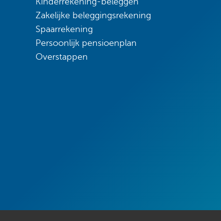
Kinderrekening-beleggen
Zakelijke beleggingsrekening
Spaarrekening
Persoonlijk pensioenplan
Overstappen