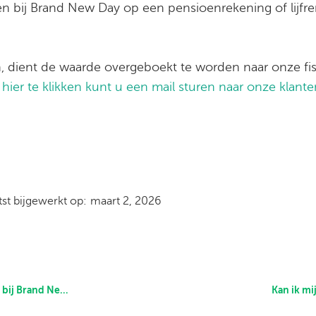
rten bij Brand New Day op een pensioenrekening of lijfr
rten, dient de waarde overgeboekt te worden naar onze f
hier te klikken kunt u een mail sturen naar onze klante
)
tst bijgewerkt op:
maart 2, 2026
Brand New Day?
Kan ik m