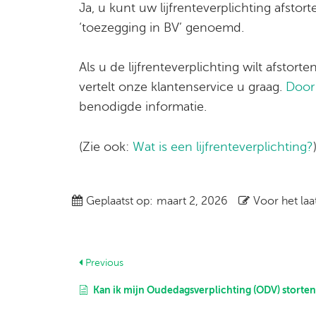
Ja, u kunt uw lijfrenteverplichting afsto
‘toezegging in BV’ genoemd.
Als u de lijfrenteverplichting wilt afsto
vertelt onze klantenservice u graag.
Door 
benodigde informatie.
(Zie ook:
Wat is een lijfrenteverplichting?
Geplaatst op:
maart 2, 2026
Voor het laa
Previous
Kan ik mijn Oudedagsverplichting (ODV) storten bij 