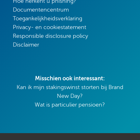
Hoe herkent u phishing?
Documentencentrum
Toegankelijkheidsverklaring
Privacy- en cookiestatement
Responsible disclosure policy
Disclaimer
Misschien ook interessant:
Kan ik mijn stakingswinst storten bij Brand
New Day?
Wat is particulier pensioen?