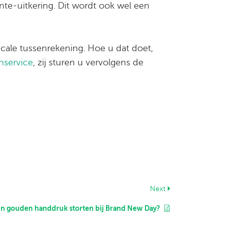
ente-uitkering. Dit wordt ook wel een
iscale tussenrekening. Hoe u dat doet,
nservice
, zij sturen u vervolgens de
Next
ijn gouden handdruk storten bij Brand New Day?