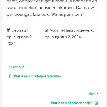
heeft, ontstaat een gat tussen uw behoefte en
uw uiteindelijke pensioeninkomen. Dat is uw
pensioengat. (Zie ook: Wat is pensioen?)
Geplaatst
Voor het laatst bijgewerkt
op:
augustus 2,
op:
augustus 2, 2024
2024
Previous
Wat is een modelportefeuille?
Next
Wat is een pensioenpotje?