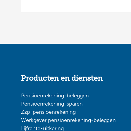
Producten en diensten
Pensioenrekening-beleggen
Pensioenrekening-sparen
Zzp-pensioenrekening
Werkgever pensioenrekening-beleggen
Lijfrente-uitkering