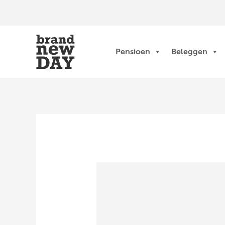
Ga
naar
de
inhoud
Pensioen
Beleggen