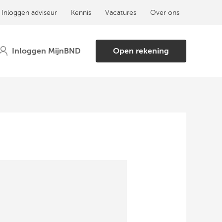
Inloggen adviseur
Kennis
Vacatures
Over ons
Open rekening