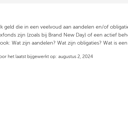
k geld die in een veelvoud aan aandelen en/of obligatie
fonds zijn (zoals bij Brand New Day) of een actief beh
 ook: Wat zijn aandelen? Wat zijn obligaties? Wat is ee
oor het laatst bijgewerkt op:
augustus 2, 2024