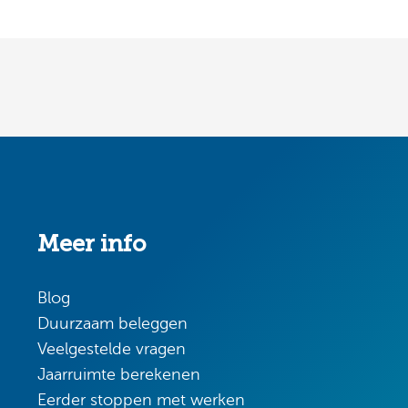
Meer info
Blog
Duurzaam beleggen
Veelgestelde vragen
Jaarruimte berekenen
Eerder stoppen met werken