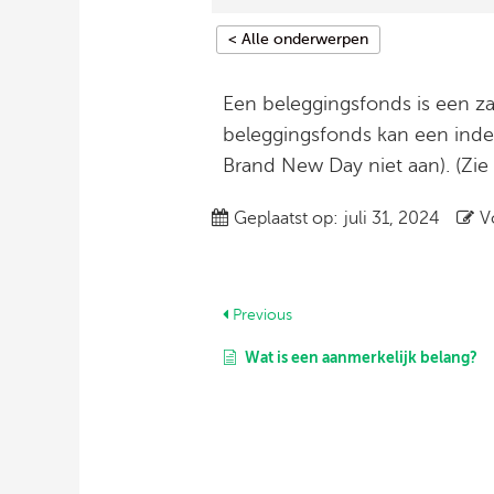
< Alle onderwerpen
Een beleggingsfonds is een za
beleggingsfonds kan een index
Brand New Day niet aan). (Zie
Geplaatst op:
juli 31, 2024
V
Previous
Wat is een aanmerkelijk belang?