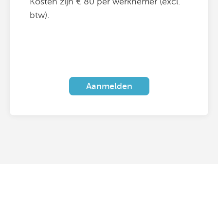
Kosten zijn € 80 per werknemer (excl.
btw).
Aanmelden
Aanmelden