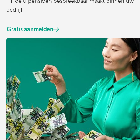
- Hoe u pensioen bespreekbaar maakt binnen uw
bedrijf
Gratis aanmelden