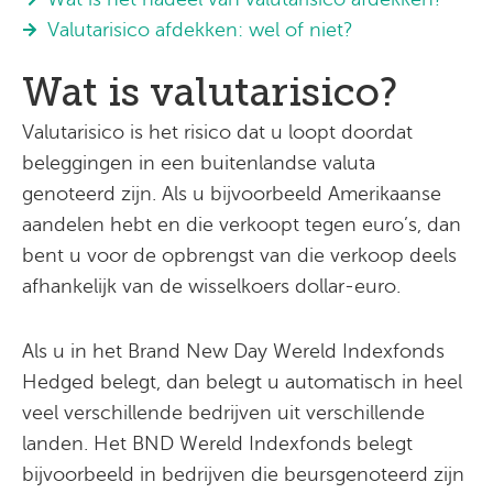
Valutarisico afdekken: wel of niet?
Wat is valutarisico?
Valutarisico is het risico dat u loopt doordat
beleggingen in een buitenlandse valuta
genoteerd zijn. Als u bijvoorbeeld Amerikaanse
aandelen hebt en die verkoopt tegen euro’s, dan
bent u voor de opbrengst van die verkoop deels
afhankelijk van de wisselkoers dollar-euro.
Als u in het Brand New Day Wereld Indexfonds
Hedged belegt, dan belegt u automatisch in heel
veel verschillende bedrijven uit verschillende
landen. Het BND Wereld Indexfonds belegt
bijvoorbeeld in bedrijven die beursgenoteerd zijn