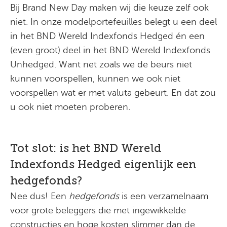
Bij Brand New Day maken wij die keuze zelf ook
niet. In onze modelportefeuilles belegt u een deel
in het BND Wereld Indexfonds Hedged én een
(even groot) deel in het BND Wereld Indexfonds
Unhedged. Want net zoals we de beurs niet
kunnen voorspellen, kunnen we ook niet
voorspellen wat er met valuta gebeurt. En dat zou
u ook niet moeten proberen.
Tot slot: is het BND Wereld
Indexfonds Hedged eigenlijk een
hedgefonds?
Nee dus! Een
hedgefonds
is een verzamelnaam
voor grote beleggers die met ingewikkelde
constructies en hoge kosten slimmer dan de