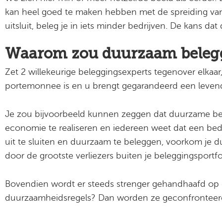
kan heel goed te maken hebben met de spreiding va
uitsluit, beleg je in iets minder bedrijven. De kans da
Waarom zou duurzaam belegg
Zet 2 willekeurige beleggingsexperts tegenover elkaa
portemonnee is en u brengt gegarandeerd een levend
Je zou bijvoorbeeld kunnen zeggen dat duurzame bedr
economie te realiseren en iedereen weet dat een bedr
uit te sluiten en duurzaam te beleggen, voorkom je du
door de grootste verliezers buiten je beleggingsportf
Bovendien wordt er steeds strenger gehandhaafd op d
duurzaamheidsregels? Dan worden ze geconfronteerd m