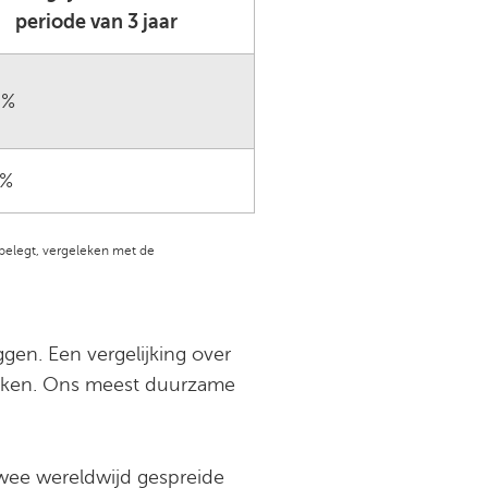
periode van 3 jaar
3%
8%
 belegt, vergeleken met de
gen. Een vergelijking over
kijken. Ons meest duurzame
twee wereldwijd gespreide