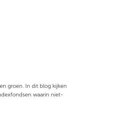
n groen. In dit blog kijken
ndexfondsen waarin niet-