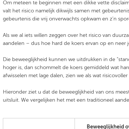
Om meteen te beginnen met een dikke vette disclaimer
valt het risico namelijk dikwijls samen met gebeurt
gebeurtenis die vrij onverwachts opkwam en z’n spor
Als we al iets willen zeggen over het risico van du
aandelen – dus hoe hard de koers ervan op en neer j
Die beweeglijkheid kunnen we uitdrukken in de “standa
hoger is, dan schommelt de koers gemiddeld wat har
afwisselen met lage dalen, zien we als wat risicovoll
Hieronder ziet u dat de beweeglijkheid van ons mee
uitsluit. We vergelijken het met een traditioneel aan
Beweeglijkheid o