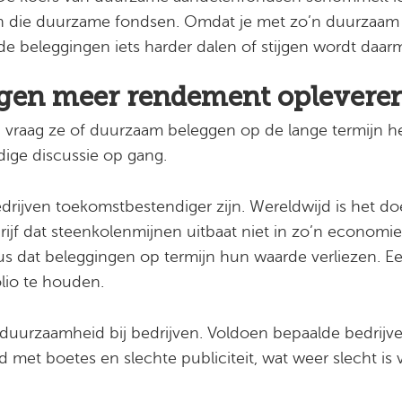
n die duurzame fondsen. Omdat je met zo’n duurzaam 
t de beleggingen iets harder dalen of stijgen wordt daar
en meer rendement oplevere
r, vraag ze of duurzaam beleggen op de lange termijn h
ige discussie op gang.
ijven toekomstbestendiger zijn. Wereldwijd is het doe
ijf dat steenkolenmijnen uitbaat niet in zo’n economie
s dat beleggingen op termijn hun waarde verliezen. Een
olio te houden.
uurzaamheid bij bedrijven. Voldoen bepaalde bedrijve
et boetes en slechte publiciteit, wat weer slecht is 