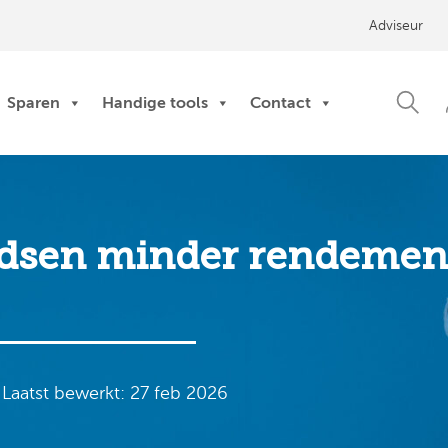
Adviseur
Sparen
Handige tools
Contact
dsen minder rendemen
Laatst bewerkt: 27 feb 2026