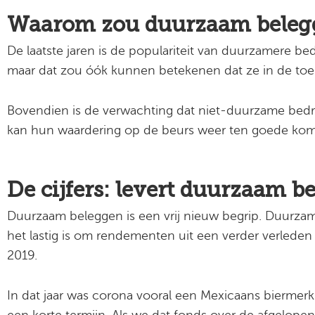
Waarom zou duurzaam belegg
De laatste jaren is de populariteit van duurzamere 
maar dat zou óók kunnen betekenen dat ze in de to
Bovendien is de verwachting dat niet-duurzame bedr
kan hun waardering op de beurs weer ten goede ko
De cijfers: levert duurzaam 
Duurzaam beleggen is een vrij nieuw begrip. Duurzam
het lastig is om rendementen uit een verder verleden
2019.
In dat jaar was corona vooral een Mexicaans biermerk e
een korte termijn. Als we dat fonds over de afgelopen 