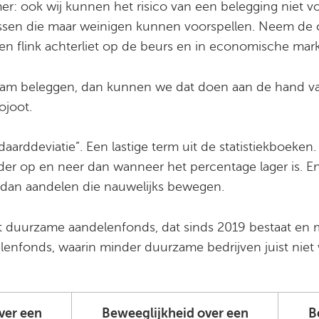
: ook wij kunnen het risico van een belegging niet vo
enissen die maar weinigen kunnen voorspellen. Neem d
en flink achterliet op de beurs en in economische mar
urzaam beleggen, dan kunnen we dat doen aan de hand v
ojoot.
arddeviatie”. Een lastige term uit de statistiekboeken.
der op en neer dan wanneer het percentage lager is. 
er dan aandelen die nauwelijks bewegen.
st duurzame aandelenfonds, dat sinds 2019 bestaat en
delenfonds, waarin minder duurzame bedrijven juist niet
ver een
Beweeglijkheid over een
B