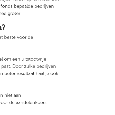
fonds bepaalde bedrijven
mee groter.
n?
et beste voor de
l om een uitstootvrije
 past. Door zulke bedrijven
 beter resultaat haal je óók
n niet aan
voor de aandelenkoers.