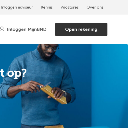
Inloggen adviseur
Kennis
Vacatures
Over ons
Open rekening
t op?