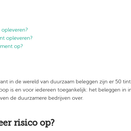
 opleveren?
t opleveren?
dement op?
ant in de wereld van duurzaam beleggen zijn er 50 tinte
p is en voor iedereen toegankelijk: het beleggen in i
jven de duurzamere bedrijven over.
r risico op?