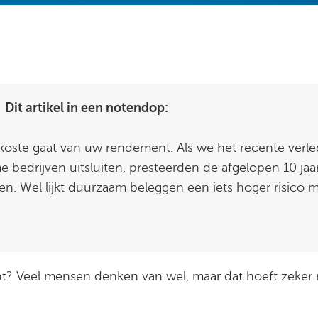
Dit artikel in een notendop:
 koste gaat van uw rendement.
Als we het recente verle
 bedrijven uitsluiten, presteerden de afgelopen 10 jaar
ten. Wel lijkt duurzaam beleggen een iet
s hoger risico 
Veel mensen denken van wel, maar dat hoeft zeker niet