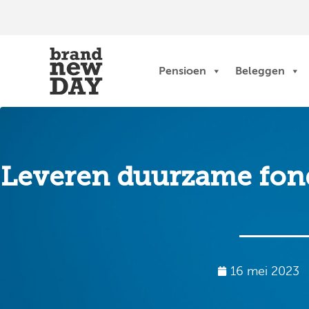
Ga
naar
de
inhoud
Pensioen
Beleggen
Leveren duurzame fon
16 mei 2023