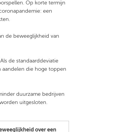
orspellen. Op korte termijn
e coronapandemie: een
kten.
an de beweeglijkheid van
 Als de standaarddeviatie
En aandelen die hoge toppen
 minder duurzame bedrijven
 worden uitgesloten.
eweeglijkheid over een