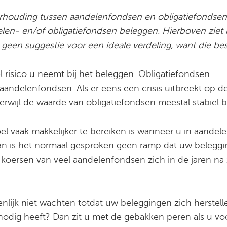
verhouding tussen aandelenfondsen en obligatiefondsen
delen- en/of obligatiefondsen beleggen. Hierboven ziet
 geen suggestie voor een ideale verdeling, want die best
 risico u neemt bij het beleggen. Obligatiefondsen
 aandelenfondsen. Als er eens een crisis uitbreekt op d
rwijl de waarde van obligatiefondsen meestal stabiel bl
l vaak makkelijker te bereiken is wanneer u in aande
 dan is het normaal gesproken geen ramp dat uw belegg
 koersen van veel aandelenfondsen zich in de jaren na z
nlijk niet wachten totdat uw beleggingen zich herstell
 nodig heeft? Dan zit u met de gebakken peren als u vo