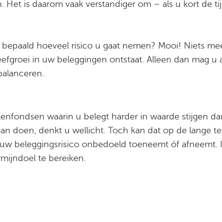
. Het is daarom vaak verstandiger om – als u kort de ti
u bepaald hoeveel risico u gaat nemen? Mooi! Niets m
heefgroei in uw beleggingen ontstaat. Alleen dan mag u
balanceren.
lenfondsen waarin u belegt harder in waarde stijgen d
 aan doen, denkt u wellicht. Toch kan dat op de lange te
at uw beleggingsrisico onbedoeld toeneemt óf afneemt. 
mijndoel te bereiken.