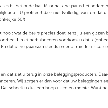
alles bij het oude laat. Maar het ene jaar is het andere n
ijk beter. U profiteert daar niet (volledig) van, omdat 
onkelijke 50%.
t nooit wat de beurs precies doet, tenzij u een glazen 
t voorbeeld: met herbalanceren voorkomt u dat u (onbe
e. En dat u langzaamaan steeds meer of minder risico 
 en dat ziet u terug in onze beleggingsproducten. Daa
anceren. Wij zorgen er dan voor dat uw beleggingen e
g. Dat scheelt u dus een hoop risico én moeite. Want b