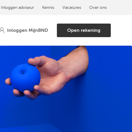
Inloggen adviseur
Kennis
Vacatures
Over ons
Open rekening