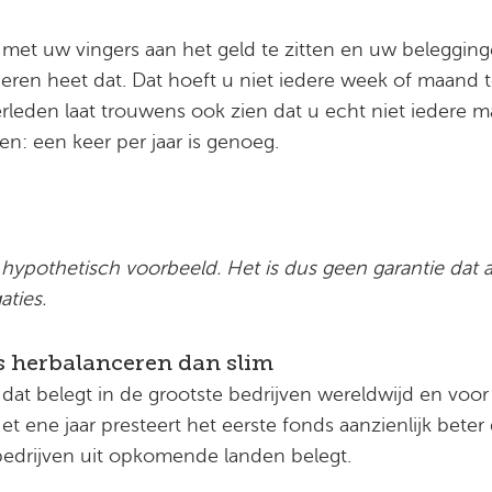
 met uw vingers aan het geld te zitten en uw belegging
ceren heet dat. Dat hoeft u niet iedere week of maand 
erleden laat trouwens ook zien dat u echt niet iedere 
: een keer per jaar is genoeg.
hypothetisch voorbeeld. Het is dus geen garantie dat 
aties.
 Is herbalanceren dan slim
 dat belegt in de grootste bedrijven wereldwijd en voo
t ene jaar presteert het eerste fonds aanzienlijk beter
bedrijven uit opkomende landen belegt.