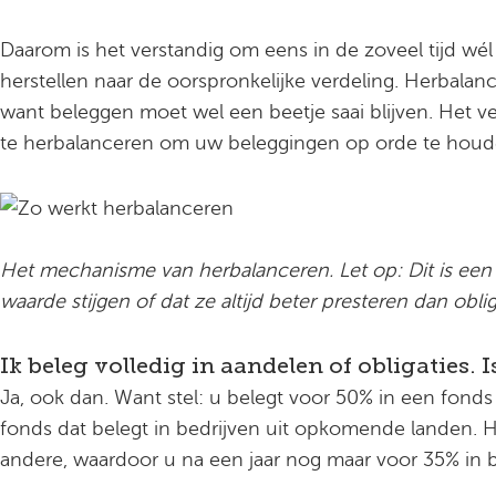
Daarom is het verstandig om eens in de zoveel tijd wél
herstellen naar de oorspronkelijke verdeling. Herbalan
want beleggen moet wel een beetje saai blijven. Het v
te herbalanceren om uw beleggingen op orde te houden
Het mechanisme van herbalanceren. Let op: Dit is een 
waarde stijgen of dat ze altijd beter presteren dan oblig
Ik beleg volledig in aandelen of obligaties.
Ja, ook dan. Want stel: u belegt voor 50% in een fonds
fonds dat belegt in bedrijven uit opkomende landen. He
andere, waardoor u na een jaar nog maar voor 35% in 