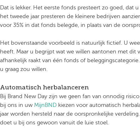
Dat is lekker. Het eerste fonds presteert zo goed, dat u 
het tweede jaar presteren de kleinere bedrijven aanzienl
voor 35% in dat fonds belegde, in plaats van de oorspr
Het bovenstaande voorbeeld is natuurlijk fictief. U wee
heeft. Maar u begrijpt wat we willen aantonen met di
afhankelijk raakt van één fonds of beleggingscategori
u graag zou willen.
Automatisch herbalanceren
Bij Brand New Day zijn we geen fan van onnodig risico
bij ons in uw
MijnBND
kiezen voor automatisch herbal
jaar worden hersteld naar de oorspronkelijke verdelin
doet u bij ons gewoon vanuit de luie stoel.