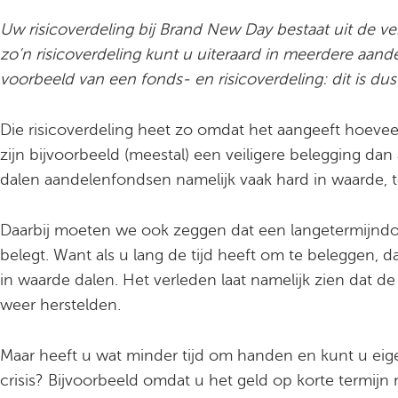
Uw risicoverdeling bij Brand New Day bestaat uit de 
zo’n risicoverdeling kunt u uiteraard in meerdere aan
voorbeeld van een fonds- en risicoverdeling: dit is dus
Die risicoverdeling heet zo omdat het aangeeft hoeveel
zijn bijvoorbeeld (meestal) een veiligere belegging dan
dalen aandelenfondsen namelijk vaak hard in waarde, te
Daarbij moeten we ook zeggen dat een langetermijndoe
belegt. Want als u lang de tijd heeft om te beleggen,
in waarde dalen. Het verleden laat namelijk zien dat de
weer herstelden.
Maar heeft u wat minder tijd om handen en kunt u eige
crisis? Bijvoorbeeld omdat u het geld op korte termijn