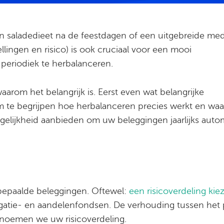
 saladedieet na de feestdagen of een uitgebreide medi
lingen en risico) is ook cruciaal voor een mooi
periodiek te herbalanceren.
aarom het belangrijk is. Eerst even wat belangrijke
om te begrijpen hoe herbalanceren precies werkt en wa
gelijkheid aanbieden om uw beleggingen jaarlijks auto
bepaalde beleggingen. Oftewel:
een risicoverdeling kie
igatie- en aandelenfondsen. De verhouding tussen het
noemen we uw risicoverdeling.