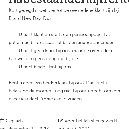
Kort gezegd moet u en/of de overledene klant zijn bij
Brand New Day. Dus:
– U bent klant en u erft een pensioenpotje. Dit
potje mag bij ons staan of bij een andere aanbieder.
– U bent geen klant bij ons, maar de overledene
had wel een pensioenpotje bij ons.
– U bent beide klant bij ons.
Bent u geen van beiden klant bij ons? Dan kunt u
helaas op dit moment nog niet bij ons terecht om een
nabestaandenlijfrente aan te vragen.
Geplaatst
Voor het laatst bijgewerkt
op:
december 14, 2023
op:
juli 3, 2024