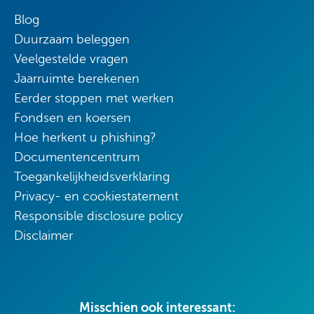
Blog
Duurzaam beleggen
Veelgestelde vragen
Jaarruimte berekenen
Eerder stoppen met werken
Fondsen en koersen
Hoe herkent u phishing?
Documentencentrum
Toegankelijkheidsverklaring
Privacy- en cookiestatement
Responsible disclosure policy
Disclaimer
Misschien ook interessant: