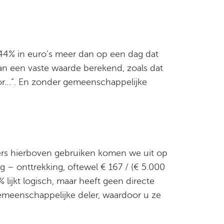
44% in euro’s meer dan op een dag dat
an een vaste waarde berekend, zoals dat
oor…”. En zonder gemeenschappelijke
ijfers hierboven gebruiken komen we uit op
 – onttrekking, oftewel € 167 / (€ 5.000
lijkt logisch, maar heeft geen directe
emeenschappelijke deler, waardoor u ze