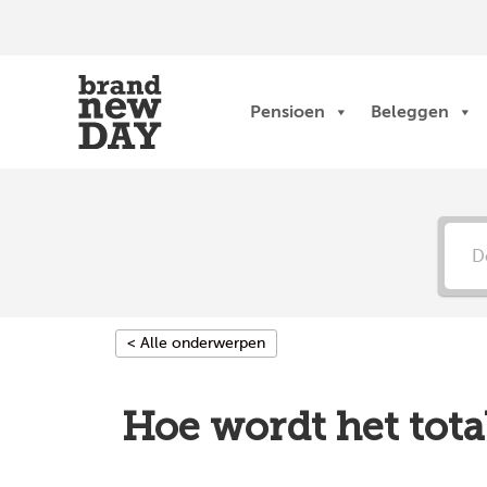
Ga
naar
de
inhoud
Pensioen
Beleggen
< Alle onderwerpen
Hoe wordt het tota