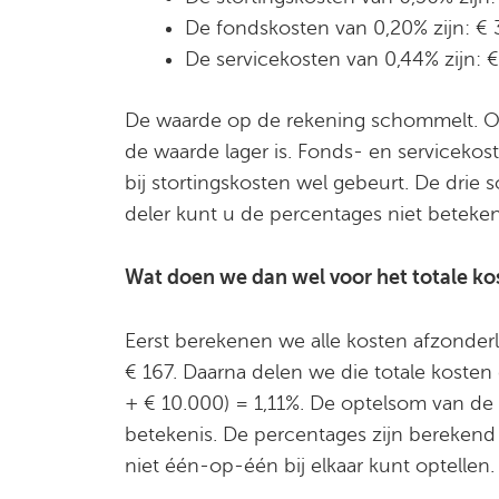
De fondskosten van 0,20% zijn: € 
De servicekosten van 0,44% zijn: 
De waarde op de rekening schommelt. Op 
de waarde lager is. Fonds- en serviceko
bij stortingskosten wel gebeurt. De dri
deler kunt u de percentages niet beteken
Wat doen we dan wel voor het totale k
Eerst berekenen we alle kosten afzonderli
€ 167. Daarna delen we die totale kosten
+ € 10.000) = 1,11%. De optelsom van de 
betekenis. De percentages zijn bereken
niet één-op-één bij elkaar kunt optellen.