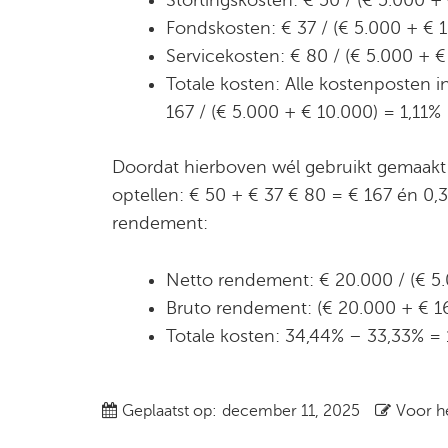
Fondskosten: € 37 / (€ 5.000 + € 
Servicekosten: € 80 / (€ 5.000 + 
Totale kosten: Alle kostenposten i
167 / (€ 5.000 + € 10.000) = 1,11%
Doordat hierboven wél gebruikt gemaakt 
optellen: € 50 + € 37 € 80 = € 167 én 0,
rendement:
Netto rendement: € 20.000 / (€ 5.
Bruto rendement: (€ 20.000 + € 16
Totale kosten: 34,44% – 33,33% = 
Geplaatst op:
december 11, 2025
Voor he