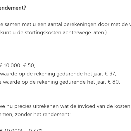
 rendement?
we samen met u een aantal berekeningen door met de 
 kunt u de stortingskosten achterwege laten.)
€ 10.000: € 50;
waarde op de rekening gedurende het jaar: € 37;
e waarde op de rekening gedurende het jaar: € 80;
 nu precies uitrekenen wat de invloed van de kosten
nemen, zonder het rendement:
 € 10.000) = 0,33%