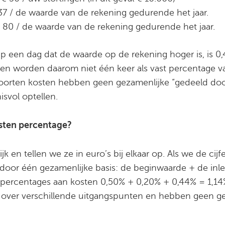
37 / de waarde van de rekening gedurende het jaar.
€ 80 / de waarde van de rekening gedurende het jaar.
een dag dat de waarde op de rekening hoger is, is 0,
sten worden daarom niet één keer als vast percentage v
e soorten kosten hebben geen gezamenlijke “gedeeld d
isvol optellen.
osten percentage?
jk en tellen we ze in euro’s bij elkaar op. Als we de c
 door één gezamenlijke basis: de beginwaarde + de inleg
percentages aan kosten 0,50% + 0,20% + 0,44% = 1,14% 
d over verschillende uitgangspunten en hebben geen g