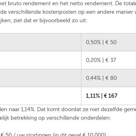
n het bruto rendement en het netto rendement. De totale
 de verschillende kostenposten op een andere manier 
en, ziet dat er bijvoorbeeld zo uit:
0,50% | € 50
0,20% | € 37
0,44% | € 80
1,11% | € 167
len naar 1,14%. Dat komt doordat ze niet dezelfde ge
ijk betrekking op verschillende onderdelen:
€ 50 / uw stortingen (in dit geval € 10.000)