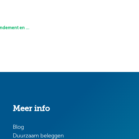
orden deze berekend?
Meer info
Blog
Duurzaam beleggen