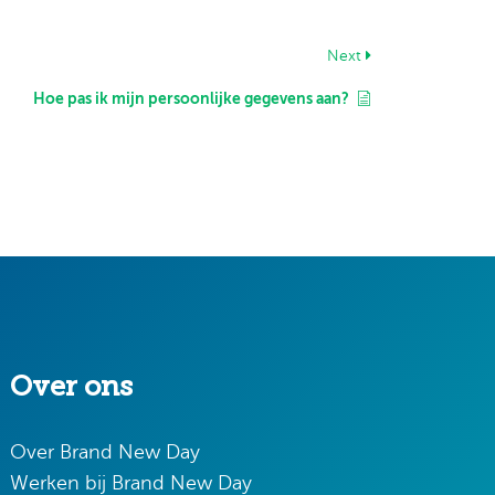
Next
Hoe pas ik mijn persoonlijke gegevens aan?
Over ons
Over Brand New Day
Werken bij Brand New Day