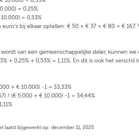
10.000) = 0,25%
€ 10.000) = 0,53%
n euro’s bij elkaar optellen: € 50 + € 37 + € 80 = € 16
wordt van een gemeenschappelijke deler, kunnen we de
33% + 0,25% + 0,53% = 1,11%. En dit is ook het verschil
000 + € 10.000) -1 = 33,33%
7) / (€ 5.000 + € 10.000) -1 = 34,44%
1,11%
t laatst bijgewerkt op:
december 11, 2025