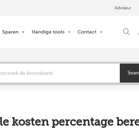
Adviseur
Sparen
Handige tools
Contact
Sear
le kosten percentage ber