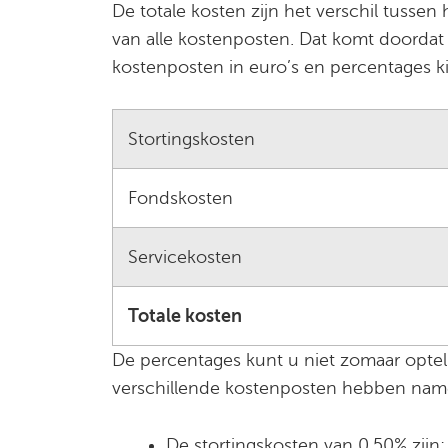
De totale kosten zijn het verschil tusse
van alle kostenposten. Dat komt doordat
kostenposten in euro’s en percentages kijk
Stortingskosten
Fondskosten
Servicekosten
Totale kosten
De percentages kunt u niet zomaar optel
verschillende kostenposten hebben namel
De stortingskosten van 0,50% zijn: 