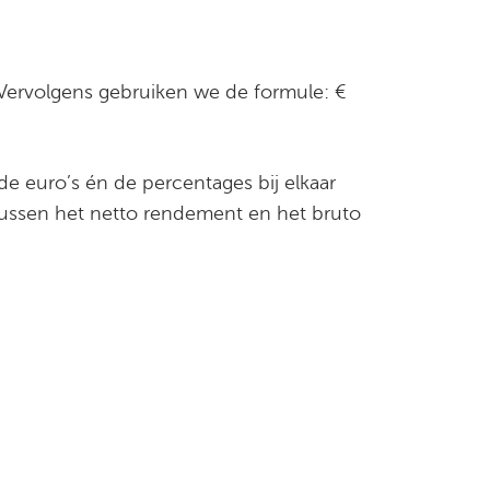
7. Vervolgens gebruiken we de formule: €
 euro’s én de percentages bij elkaar
 tussen het netto rendement en het bruto