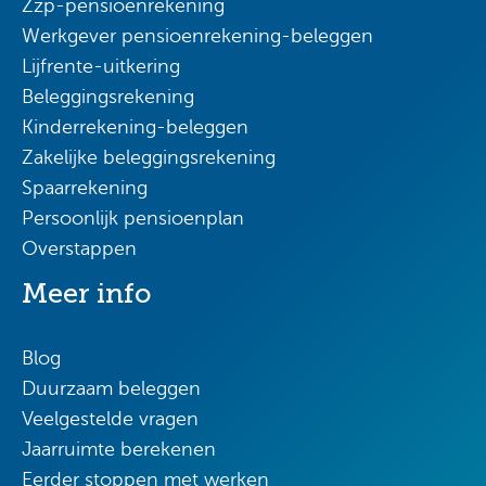
Zzp-pensioenrekening
Werkgever pensioenrekening-beleggen
Lijfrente-uitkering
Beleggingsrekening
Kinderrekening-beleggen
Zakelijke beleggingsrekening
Spaarrekening
Persoonlijk pensioenplan
Overstappen
Meer info
Blog
Duurzaam beleggen
Veelgestelde vragen
Jaarruimte berekenen
Eerder stoppen met werken