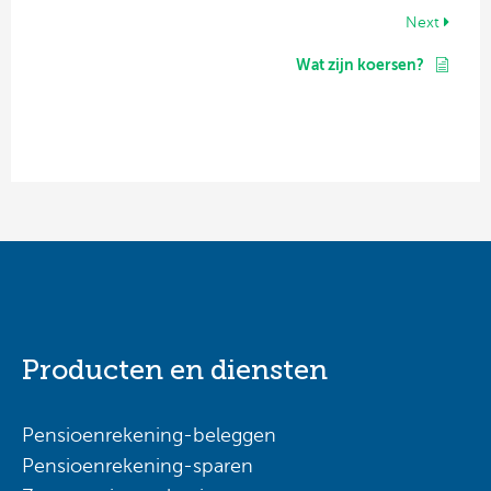
Next
Wat zijn koersen?
Producten en diensten
Pensioenrekening-beleggen
Pensioenrekening-sparen