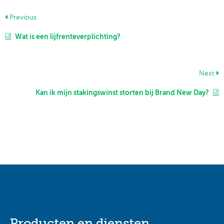
Previous
Wat is een lijfrenteverplichting?
Next
Kan ik mijn stakingswinst storten bij Brand New Day?
Producten en diensten