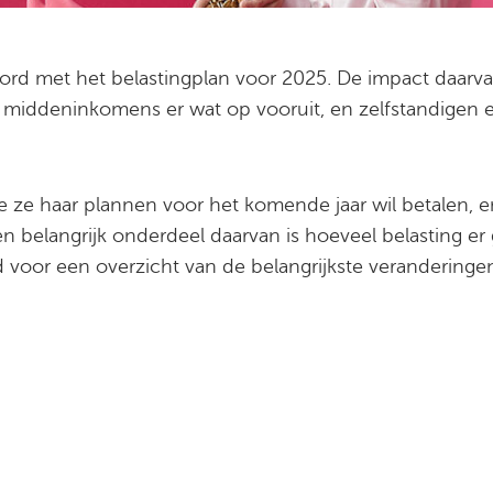
ord met het belastingplan voor 2025. De impact daarva
 middeninkomens er wat op vooruit, en zelfstandigen 
hoe ze haar plannen voor het komende jaar wil betalen, e
Een belangrijk onderdeel daarvan is hoeveel belasting e
jd voor een overzicht van de belangrijkste verandering