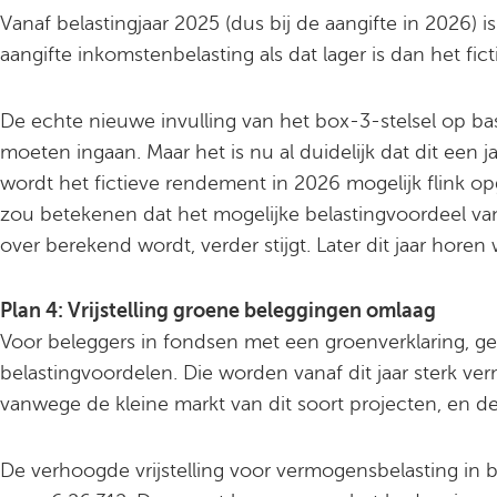
Vanaf belastingjaar 2025 (dus bij de aangifte in 2026) 
aangifte inkomstenbelasting als dat lager is dan het f
De echte nieuwe invulling van het box-3-stelsel op basi
moeten ingaan. Maar het is nu al duidelijk dat dit een j
wordt het fictieve rendement in 2026 mogelijk flink o
zou betekenen dat het mogelijke belastingvoordeel v
over berekend wordt, verder stijgt. Later dit jaar hore
Plan 4: Vrijstelling groene beleggingen omlaag
Voor beleggers in fondsen met een groenverklaring, ger
belastingvoordelen. Die worden vanaf dit jaar sterk v
vanwege de kleine markt van dit soort projecten, en de 
De verhoogde vrijstelling voor vermogensbelasting in 