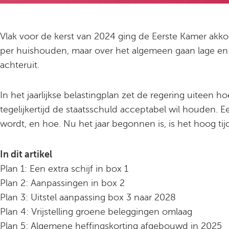
Vlak voor de kerst van 2024 ging de Eerste Kamer akko
per huishouden, maar over het algemeen gaan lage en
achteruit.
In het jaarlijkse belastingplan zet de regering uiteen 
tegelijkertijd de staatsschuld acceptabel wil houden. 
wordt, en hoe. Nu het jaar begonnen is, is het hoog ti
In dit artikel
Plan 1: Een extra schijf in box 1
Plan 2: Aanpassingen in box 2
Plan 3: Uitstel aanpassing box 3 naar 2028
Plan 4: Vrijstelling groene beleggingen omlaag
Plan 5: Algemene heffingskorting afgebouwd in 2025