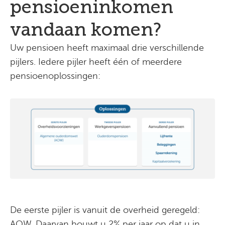
pensioeninkomen
vandaan komen?
Uw pensioen heeft maximaal drie verschillende
pijlers. Iedere pijler heeft één of meerdere
pensioenoplossingen:
De eerste pijler is vanuit de overheid geregeld:
AOW. Daarvan bouwt u 2% per jaar op dat u in