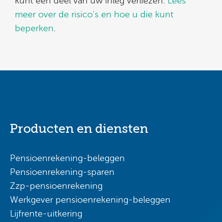
kunt een deel van uw inleg verliezen.
Lees
meer over de risico’s en hoe u die kunt
beperken
.
Producten en diensten
Pensioenrekening-beleggen
Pensioenrekening-sparen
Zzp-pensioenrekening
Werkgever pensioenrekening-beleggen
Lijfrente-uitkering