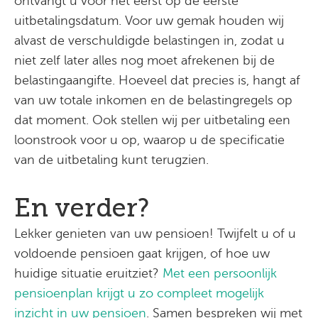
ontvangt u voor het eerst op de eerste
uitbetalingsdatum. Voor uw gemak houden wij
alvast de verschuldigde belastingen in, zodat u
niet zelf later alles nog moet afrekenen bij de
belastingaangifte. Hoeveel dat precies is, hangt af
van uw totale inkomen en de belastingregels op
dat moment. Ook stellen wij per uitbetaling een
loonstrook voor u op, waarop u de specificatie
van de uitbetaling kunt terugzien.
En verder?
Lekker genieten van uw pensioen! Twijfelt u of u
voldoende pensioen gaat krijgen, of hoe uw
huidige situatie eruitziet?
Met een persoonlijk
pensioenplan krijgt u zo compleet mogelijk
inzicht in uw pensioen
. Samen bespreken wij met