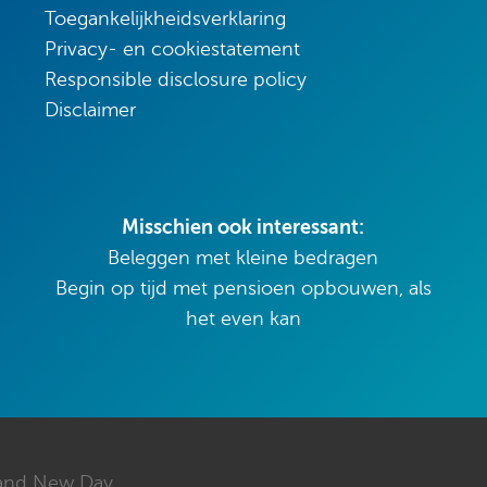
Toegankelijkheidsverklaring
Privacy- en cookiestatement
Responsible disclosure policy
Disclaimer
Misschien ook interessant:
Beleggen met kleine bedragen
Begin op tijd met pensioen opbouwen, als
het even kan
and New Day