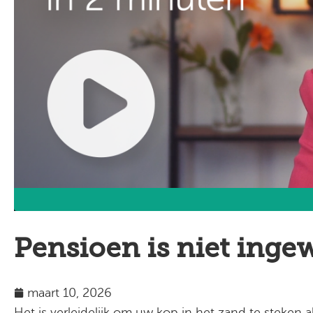
Pensioen is niet inge
maart 10, 2026
Het is verleidelijk om uw kop in het zand te steken 