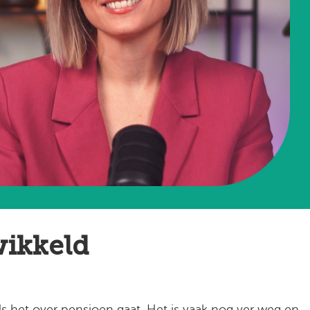
wikkeld
als het over pensioen gaat. Het is vaak nog ver weg en