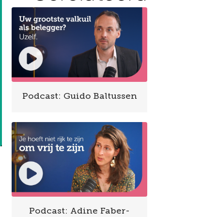
Podcast: Guido Baltussen
Podcast: Adine Faber-