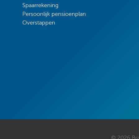
Spaarrekening
Persoonlijk pensioenplan
Overstappen
© 2026 Br