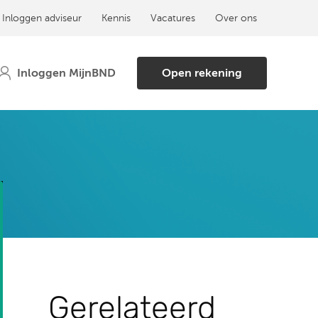
Inloggen adviseur
Kennis
Vacatures
Over ons
Open rekening
Gerelateerd