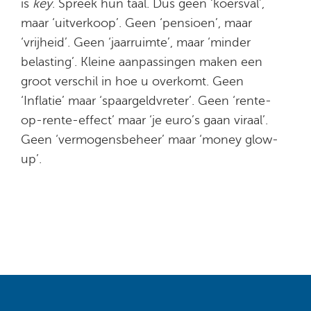
is
key
. Spreek hun taal. Dus geen ‘koersval’,
maar ‘uitverkoop’. Geen ‘pensioen’, maar
‘vrijheid’. Geen ‘jaarruimte’, maar ‘minder
belasting’. Kleine aanpassingen maken een
groot verschil in hoe u overkomt. Geen
‘Inflatie’ maar ‘spaargeldvreter’. Geen ‘rente-
op-rente-effect’ maar ‘je euro’s gaan viraal’.
Geen ‘vermogensbeheer’ maar ‘money glow-
up’.