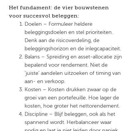
Het fundament: de vier bouwstenen
voor succesvol beleggen:
Doelen – Formuleer heldere
beleggingsdoelen en stel prioriteiten.
Denk aan de risicoverdeling, de
beleggingshorizon en de inlegcapaciteit.
Balans – Spreiding en asset-allocatie zijn
bepalend voor rendement. Niet de
‘juiste’ aandelen uitzoeken of timing van
aan- en verkoop.
Kosten – Kosten drukken zwaar op de
groei van een portefeuille. Hoe lager de
kosten, hoe groter het nettorendement.
Discipline – Blijf beleggen, ook als het
spannend wordt. Herbalanceer waar
nodig en laat je niet leiden door paniek