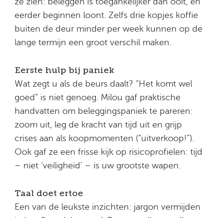
ze zien: beleggen is toegankelijker dan ooit, en
eerder beginnen loont. Zelfs drie kopjes koffie
buiten de deur minder per week kunnen op de
lange termijn een groot verschil maken.
Eerste hulp bij paniek
Wat zegt u als de beurs daalt? “Het komt wel
goed” is niet genoeg. Milou gaf praktische
handvatten om beleggingspaniek te pareren:
zoom uit, leg de kracht van tijd uit en grijp
crises aan als koopmomenten (“uitverkoop!”).
Ook gaf ze een frisse kijk op risicoprofielen: tijd
– niet ‘veiligheid’ – is uw grootste wapen.
Taal doet ertoe
Een van de leukste inzichten: jargon vermijden