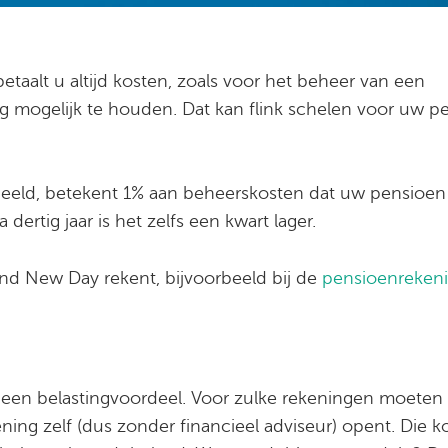
etaalt u altijd kosten, zoals voor het beheer van een
ag mogelijk te houden. Dat kan flink schelen voor uw p
eeld, betekent 1% aan beheerskosten dat uw pensioen n
 dertig jaar is het zelfs een kwart lager.
nd New Day rekent, bijvoorbeeld bij de
pensioenreken
een belastingvoordeel. Voor zulke rekeningen moeten 
ning zelf (dus zonder financieel adviseur) opent. Die k