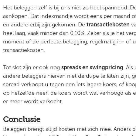
Het beleggen zelf is bij ons niet zo heel spannend. 
aankopen. Dat indexmandje wordt eens per maand of 
en andere erbij zijn gekomen. De
transactiekosten
va
heel laag, vaak minder dan 0,10%. Zeker als je het ver
moment of de perfecte belegging, regelmatig in- of 
transactiekosten.
Tot slot zijn er ook nog
spreads en swingpricing
. Als
andere beleggers hiervan niet de dupe te laten zijn
spread verkoopt u tegen een iets lagere koers, of ko
op hetzelfde neer: de koers wordt wat verhoogd als e
er meer wordt verkocht.
Conclusie
Beleggen brengt altijd kosten met zich mee. Anders d