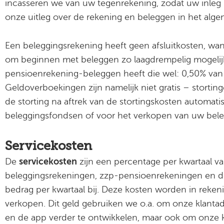
incasseren we van uw tegenrekening, zodat uw inleg
onze uitleg over de rekening en beleggen in het alg
Een beleggingsrekening heeft geen afsluitkosten, want 
om beginnen met beleggen zo laagdrempelig mogelij
pensioenrekening-beleggen heeft die wel: 0,50% van el
Geldoverboekingen zijn namelijk niet gratis – stortin
de storting na aftrek van de stortingskosten automat
beleggingsfondsen of voor het verkopen van uw bele
Servicekosten
De
servicekosten
zijn een percentage per kwartaal va
beleggingsrekeningen, zzp-pensioenrekeningen en d
bedrag per kwartaal bij. Deze kosten worden in reken
verkopen. Dit geld gebruiken we o.a. om onze klant
en de app verder te ontwikkelen, maar ook om onze 