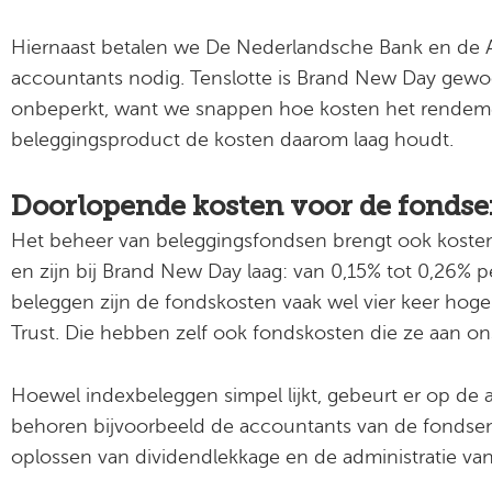
Hiernaast betalen we De Nederlandsche Bank en de 
accountants nodig. Tenslotte is Brand New Day gewoo
onbeperkt, want we snappen hoe kosten het rendeme
beleggingsproduct de kosten daarom laag houdt.
Doorlopende kosten voor de fonds
Het beheer van beleggingsfondsen brengt ook koste
en zijn bij Brand New Day laag: van 0,15% tot 0,26% pe
beleggen zijn de fondskosten vaak wel vier keer hog
Trust. Die hebben zelf ook fondskosten die ze aan 
Hoewel indexbeleggen simpel lijkt, gebeurt er op de
behoren bijvoorbeeld de accountants van de fondsen
oplossen van dividendlekkage en de administratie van