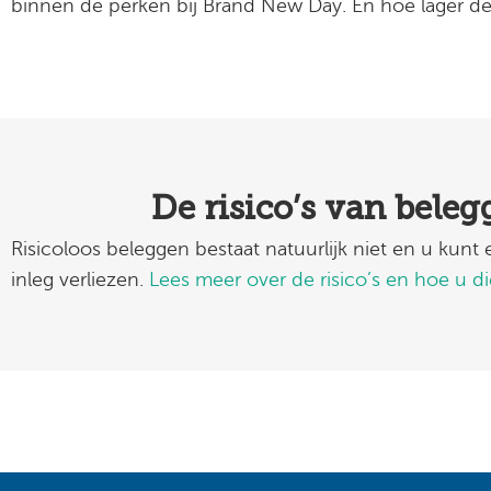
binnen de perken bij Brand New Day. En hoe lager de 
De risico’s van bele
Risicoloos beleggen bestaat natuurlijk niet en u kunt
inleg verliezen.
Lees meer over de risico’s en hoe u d