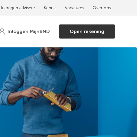
Inloggen adviseur
Kennis
Vacatures
Over ons
Open rekening