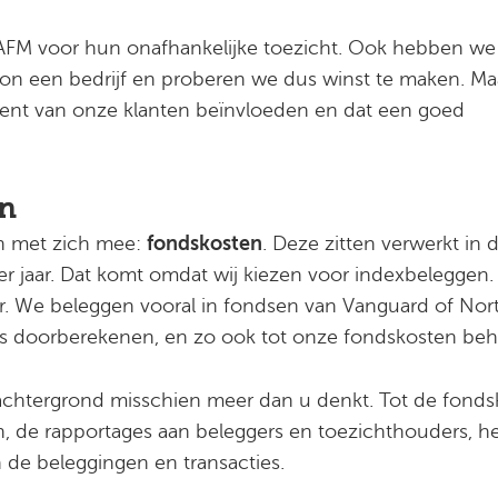
AFM voor hun onafhankelijke toezicht. Ook hebben we
n een bedrijf en proberen we dus winst te maken. Maa
nt van onze klanten beïnvloeden en dat een goed
en
n met zich mee:
fondskosten
. Deze zitten verwerkt in 
r jaar. Dat komt omdat wij kiezen voor indexbeleggen. B
er. We beleggen vooral in fondsen van Vanguard of Nor
ons doorberekenen, en zo ook tot onze fondskosten beh
 achtergrond misschien meer dan u denkt. Tot de fond
, de rapportages aan beleggers en toezichthouders, h
 de beleggingen en transacties.